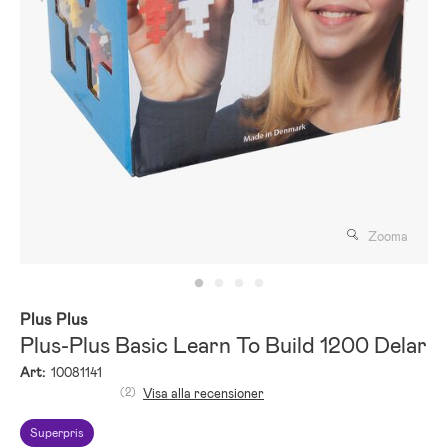
Zooma
Plus Plus
Plus-Plus Basic Learn To Build 1200 Delar
Art:
10081141
(2)
Visa alla recensioner
Superpris