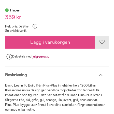
I lager
359 kr
i
Rek pris: 579 kr
Se prishistorik
Lägg i varukorgen
Delbetala
med
Beskrivning
Basic Learn To Build från Plus-Plus innehåller hela 1200 bitar.
Klossarnas unika design ger oändliga möjligheter för fantasifulla
kreationer och figurer. I det här setet får du med Plus-Plus bitar i
färgerna röd, blå, grön, gul, orange, lila, svart, grå, brun och vit.
Plus-Plus-byggsatser finns i flera olika storlekar, färgkombinationer
och med olika motiv.