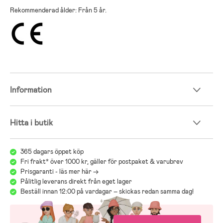
Rekommenderad ålder: Från 5 år.
Information
Hitta i butik
365 dagars öppet köp
Fri frakt* över 1000 kr, gäller för postpaket & varubrev
Prisgaranti - läs mer här ->
Pålitlig leverans direkt från eget lager
Beställ innan 12:00 på vardagar – skickas redan samma dag!