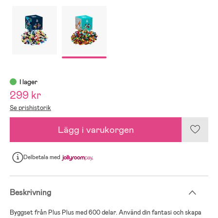
I lager
299 kr
Se prishistorik
Lägg i varukorgen
Delbetala
med
Beskrivning
Byggset från Plus Plus med 600 delar. Använd din fantasi och skapa