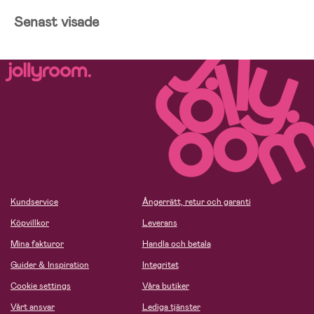
Senast visade
Kundservice
Ångerrätt, retur och garanti
Köpvillkor
Leverans
Mina fakturor
Handla och betala
Guider & Inspiration
Integritet
Cookie settings
Våra butiker
Vårt ansvar
Lediga tjänster