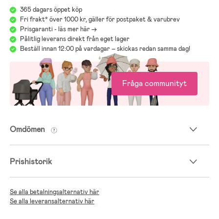
365 dagars öppet köp
Fri frakt* över 1000 kr, gäller för postpaket & varubrev
Prisgaranti - läs mer här ->
Pålitlig leverans direkt från eget lager
Beställ innan 12:00 på vardagar – skickas redan samma dag!
Fråga communityt
Omdömen
Prishistorik
Se alla betalningsalternativ här
Se alla leveransalternativ här