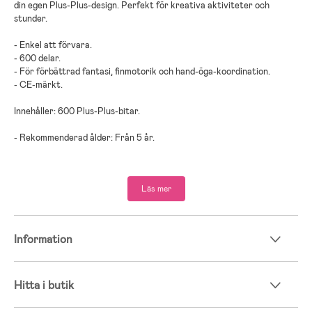
din egen Plus-Plus-design. Perfekt för kreativa aktiviteter och
stunder.
- Enkel att förvara.
- 600 delar.
- För förbättrad fantasi, finmotorik och hand-öga-koordination.
- CE-märkt.
Innehåller: 600 Plus-Plus-bitar.
- Rekommenderad ålder: Från 5 år.
- Plast.
Läs mer
Information
Hitta i butik