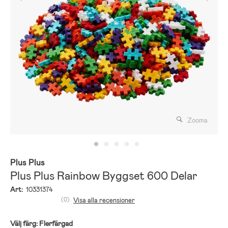
Zooma
Plus Plus
Plus Plus Rainbow Byggset 600 Delar
Art:
10331374
(0)
Visa alla recensioner
Välj färg:
Flerfärgad