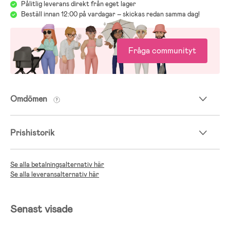
Pålitlig leverans direkt från eget lager
Beställ innan 12:00 på vardagar – skickas redan samma dag!
Fråga communityt
Omdömen
Prishistorik
Se alla betalningsalternativ här
Se alla leveransalternativ här
Senast visade