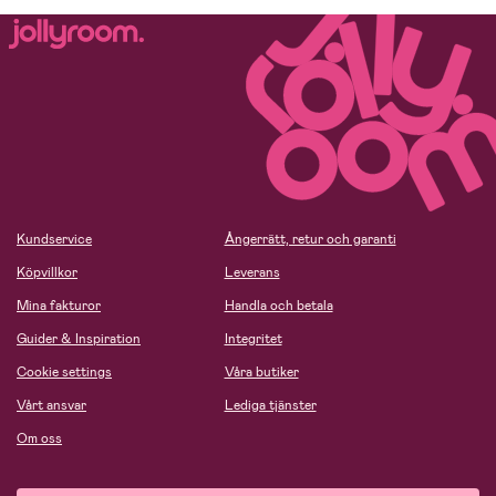
Kundservice
Ångerrätt, retur och garanti
Köpvillkor
Leverans
Mina fakturor
Handla och betala
Guider & Inspiration
Integritet
Cookie settings
Våra butiker
Vårt ansvar
Lediga tjänster
Om oss