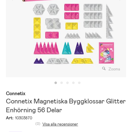
Zooma
Connetix
Connetix Magnetiska Byggklossar Glitter
Enhörning 56 Delar
Art:
10303870
(0)
Visa alla recensioner