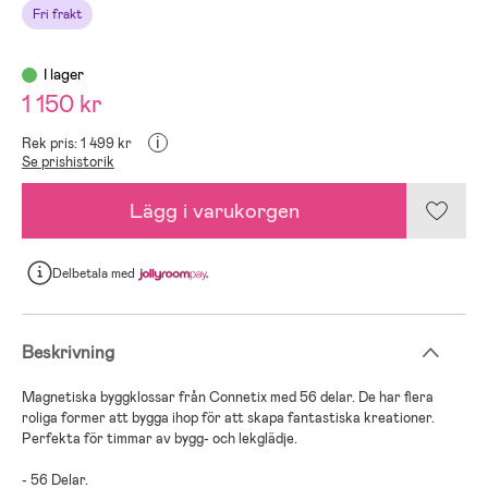
Fri frakt
I lager
1 150 kr
i
Rek pris: 1 499 kr
Se prishistorik
Lägg i varukorgen
Delbetala
med
Beskrivning
Magnetiska byggklossar från Connetix med 56 delar. De har flera
roliga former att bygga ihop för att skapa fantastiska kreationer.
Perfekta för timmar av bygg- och lekglädje.
- 56 Delar.