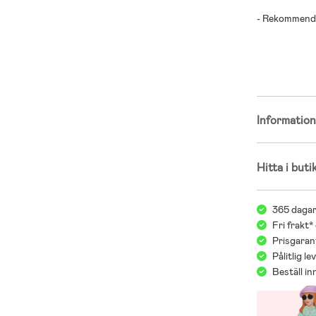
- Rekommender
- Trä.
Innehåller: 1 
Informatio
Hitta i buti
365 dagar
Fri frakt*
Prisgarant
Pålitlig l
Beställ i