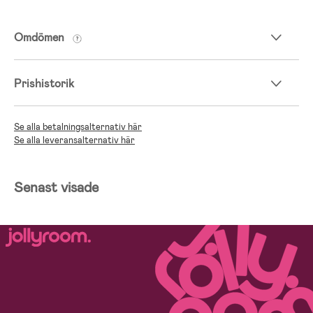
Omdömen
Prishistorik
Se alla betalningsalternativ här
Se alla leveransalternativ här
Senast visade