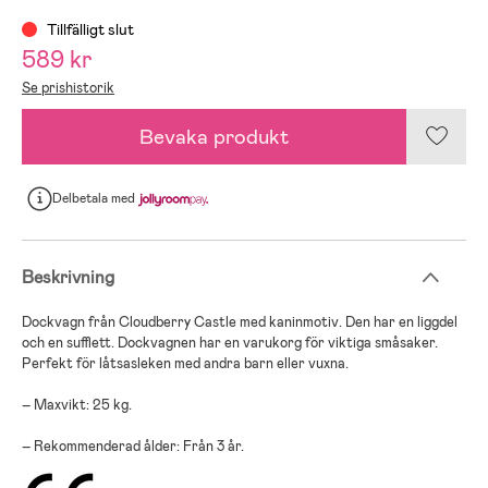
Tillfälligt slut
589 kr
Se prishistorik
Bevaka produkt
Delbetala
med
Beskrivning
Dockvagn från Cloudberry Castle med kaninmotiv. Den har en liggdel
och en sufflett. Dockvagnen har en varukorg för viktiga småsaker.
Perfekt för låtsasleken med andra barn eller vuxna.
– Maxvikt: 25 kg.
– Rekommenderad ålder: Från 3 år.