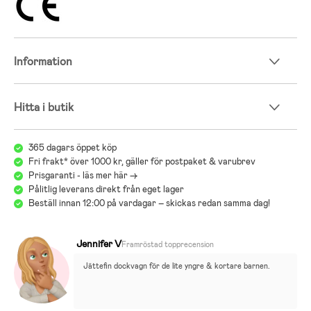
Information
Hitta i butik
365 dagars öppet köp
Fri frakt* över 1000 kr, gäller för postpaket & varubrev
Prisgaranti - läs mer här ->
Pålitlig leverans direkt från eget lager
Beställ innan 12:00 på vardagar – skickas redan samma dag!
Jennifer V
Framröstad topprecension
Jättefin dockvagn för de lite yngre & kortare barnen.