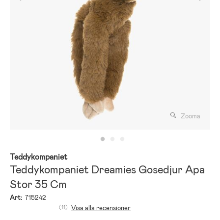
Zooma
Teddykompaniet
Teddykompaniet Dreamies Gosedjur Apa
Stor 35 Cm
Art:
715242
(11)
Visa alla recensioner