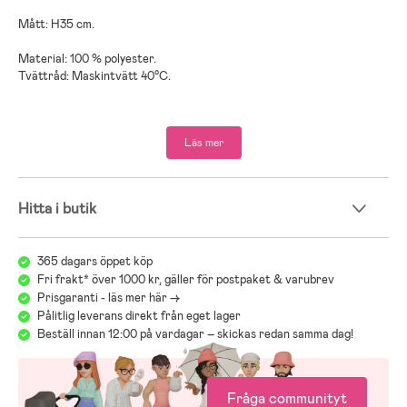
Mått: H35 cm.
Material: 100 % polyester.
Tvättråd: Maskintvätt 40°C.
Läs mer
Hitta i butik
365 dagars öppet köp
Fri frakt* över 1000 kr, gäller för postpaket & varubrev
Prisgaranti - läs mer här ->
Pålitlig leverans direkt från eget lager
Beställ innan 12:00 på vardagar – skickas redan samma dag!
Fråga communityt