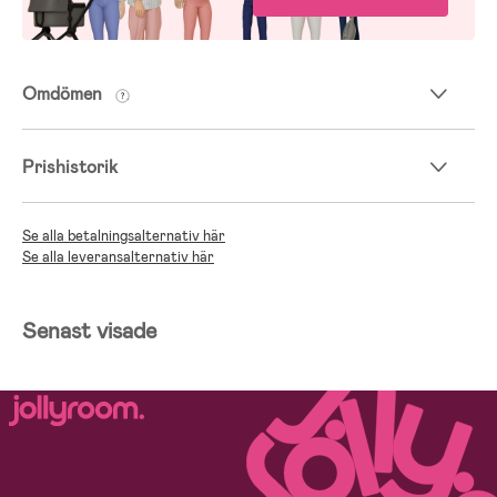
Omdömen
Prishistorik
Se alla betalningsalternativ här
Se alla leveransalternativ här
Senast visade