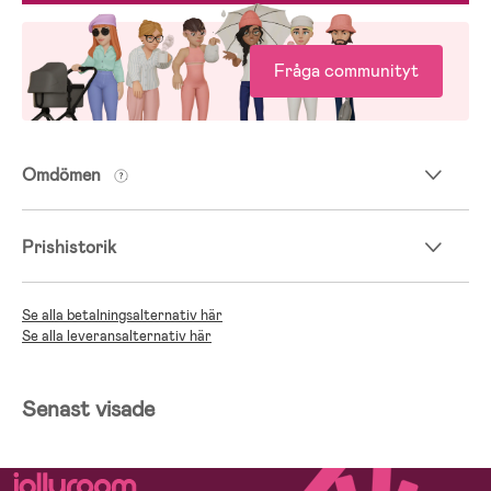
Fråga communityt
Omdömen
Prishistorik
Se alla betalningsalternativ här
Se alla leveransalternativ här
Senast visade