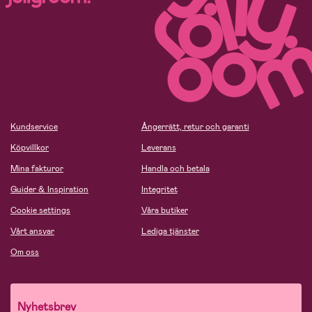
Kundservice
Ångerrätt, retur och garanti
Köpvillkor
Leverans
Mina fakturor
Handla och betala
Guider & Inspiration
Integritet
Cookie settings
Våra butiker
Vårt ansvar
Lediga tjänster
Om oss
Nyhetsbrev