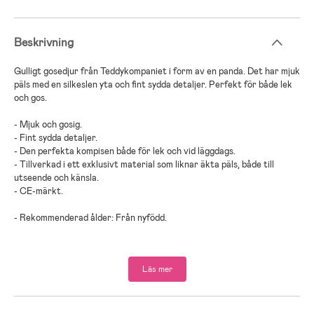
Beskrivning
Gulligt gosedjur från Teddykompaniet i form av en panda. Det har mjuk
päls med en silkeslen yta och fint sydda detaljer. Perfekt för både lek
och gos.
- Mjuk och gosig.
- Fint sydda detaljer.
- Den perfekta kompisen både för lek och vid läggdags.
- Tillverkad i ett exklusivt material som liknar äkta päls, både till
utseende och känsla.
- CE-märkt.
- Rekommenderad ålder: Från nyfödd.
Läs mer