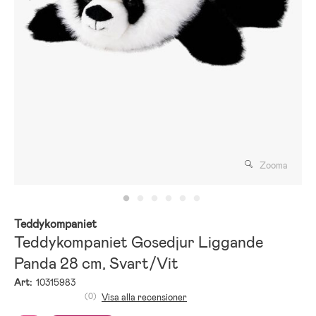
Zooma
Teddykompaniet
Teddykompaniet Gosedjur Liggande
Panda 28 cm, Svart/Vit
Art:
10315983
(0)
Visa alla recensioner