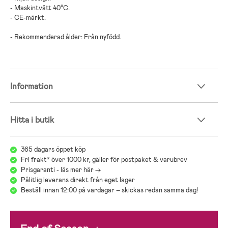
- Maskintvätt 40°C.
- CE-märkt.
- Rekommenderad ålder: Från nyfödd.
Information
Hitta i butik
365 dagars öppet köp
Fri frakt* över 1000 kr, gäller för postpaket & varubrev
Prisgaranti - läs mer här ->
Pålitlig leverans direkt från eget lager
Beställ innan 12:00 på vardagar – skickas redan samma dag!