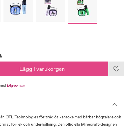
ik
Lägg i varukorgen
med
g
rån OTL Technologies för trådlös karaoke med bärbar högtalare och
ormat för lek och underhållning. Den officiella Minecraft-designen