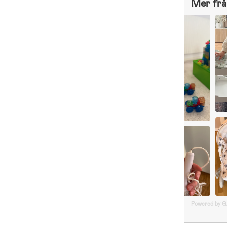
Mer frå
Powered by 