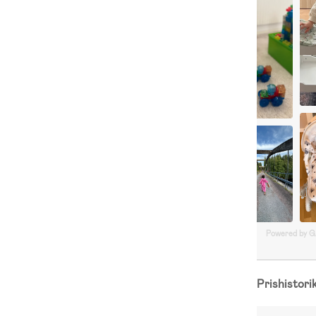
Powered by 
Prishistori