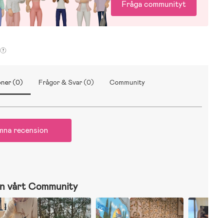
Fråga communityt
ner (0)
Frågor & Svar (0)
Community
mna recension
n vårt Community