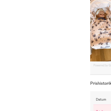
Powered by 
Prishistori
Datum