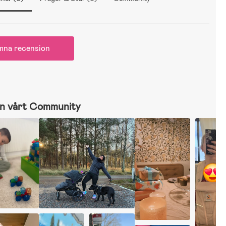
mna recension
n vårt Community