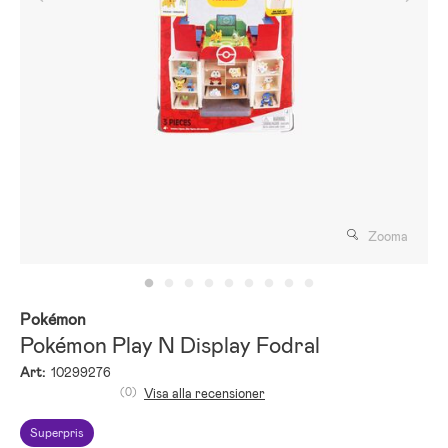
Zooma
Pokémon
Pokémon Play N Display Fodral
Art:
10299276
(0)
Visa alla recensioner
Superpris