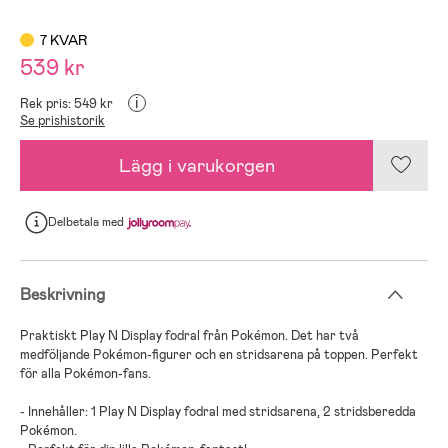
7 KVAR
539 kr
i
Rek pris: 549 kr
Se prishistorik
Lägg i varukorgen
Delbetala
med
Beskrivning
Praktiskt Play N Display fodral från Pokémon. Det har två
medföljande Pokémon-figurer och en stridsarena på toppen. Perfekt
för alla Pokémon-fans.
- Innehåller: 1 Play N Display fodral med stridsarena, 2 stridsberedda
Pokémon.