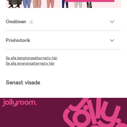
Omdömen
Prishistorik
Se alla betalningsalternativ här
Se alla leveransalternativ här
Senast visade