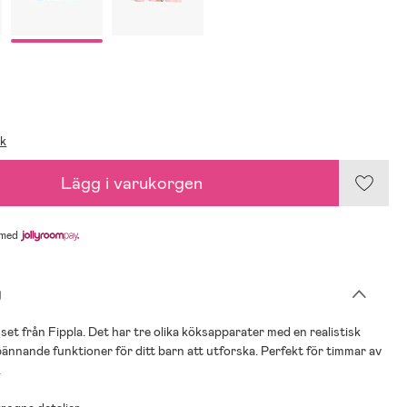
ik
Lägg i varukorgen
med
g
sset från Fippla. Det har tre olika köksapparater med en realistisk
ännande funktioner för ditt barn att utforska. Perfekt för timmar av
.