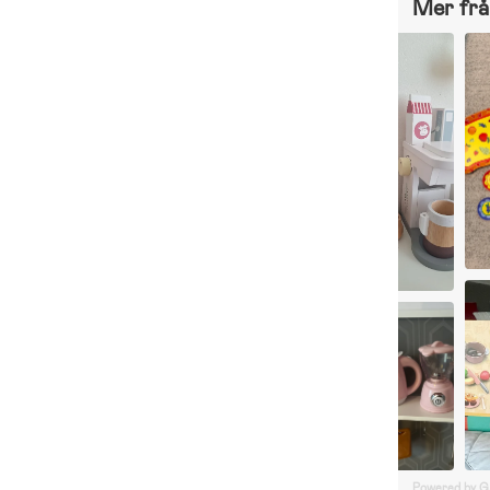
Mer frå
Powered by 