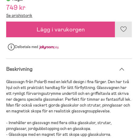
749 kr
Se prishistorik
Lägg i varukorgen
Delbetala
med
Beskrivning
Glassvagn från PolarB med en lekfull design i fina färger. Den har två
hjul och ett praktiskt handtag för lätt förflyttning. Glassvagnen har
ett rymligt förvaringsutrymme undertill och en griffeltavla att skriva
ner dagens speciella glassmaker. Perfekt för timmar av fantasifull lek.
Man får också vackert gjorda glasskulor och strutar, pinnglassar och
en magnetisk skopa för en realistisk glassvagnsupplevelse.
- Innehåller en glassvagn med flera olika glasskulor, strutar,
pinnglassar, jordgubbstopping och en glasskopa.
- Glasskopa med en magnet för att skopa upp glasskulorna.