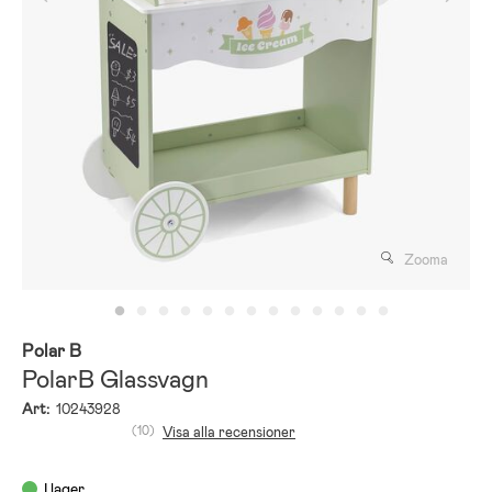
Zooma
Polar B
PolarB Glassvagn
Art:
10243928
(10)
Visa alla recensioner
I lager