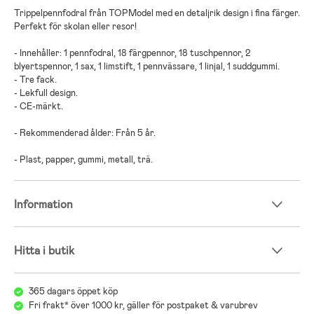
Trippelpennfodral från TOPModel med en detaljrik design i fina färger.
Perfekt för skolan eller resor!
- Innehåller: 1 pennfodral, 18 färgpennor, 18 tuschpennor, 2
blyertspennor, 1 sax, 1 limstift, 1 pennvässare, 1 linjal, 1 suddgummi.
- Tre fack.
- Lekfull design.
- CE-märkt.
- Rekommenderad ålder: Från 5 år.
- Plast, papper, gummi, metall, trä.
Information
Hitta i butik
365 dagars öppet köp
Fri frakt* över 1000 kr, gäller för postpaket & varubrev