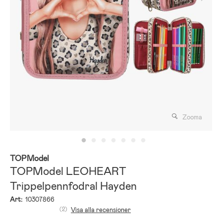
Zooma
TOPModel
TOPModel LEOHEART
Trippelpennfodral Hayden
Art:
10307866
(2)
Visa alla recensioner