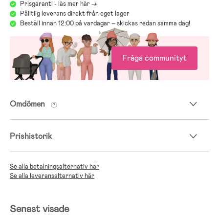
Prisgaranti - läs mer här ->
Pålitlig leverans direkt från eget lager
Beställ innan 12:00 på vardagar – skickas redan samma dag!
Fråga communityt
Omdömen
Prishistorik
Se alla betalningsalternativ här
Se alla leveransalternativ här
Senast visade