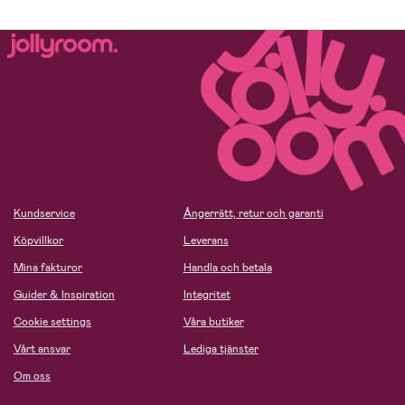
Kundservice
Ångerrätt, retur och garanti
Köpvillkor
Leverans
Mina fakturor
Handla och betala
Guider & Inspiration
Integritet
Cookie settings
Våra butiker
Vårt ansvar
Lediga tjänster
Om oss