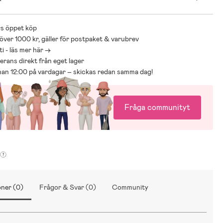
s öppet köp
 över 1000 kr, gäller för postpaket & varubrev
i - läs mer här ->
everans direkt från eget lager
nnan 12:00 på vardagar – skickas redan samma dag!
Fråga communityt
ner (0)
Frågor & Svar (0)
Community