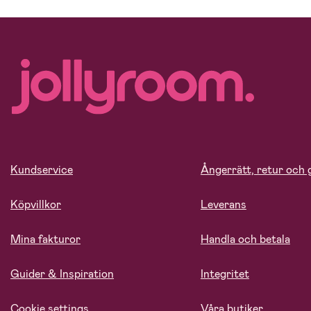
Kundservice
Ångerrätt, retur och 
Köpvillkor
Leverans
Mina fakturor
Handla och betala
Guider & Inspiration
Integritet
Cookie settings
Våra butiker