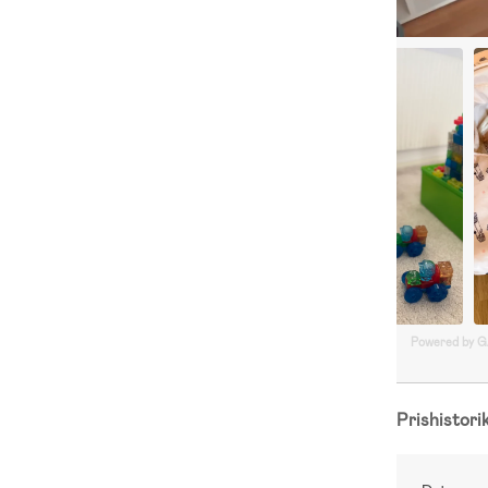
Powered by 
Prishistori