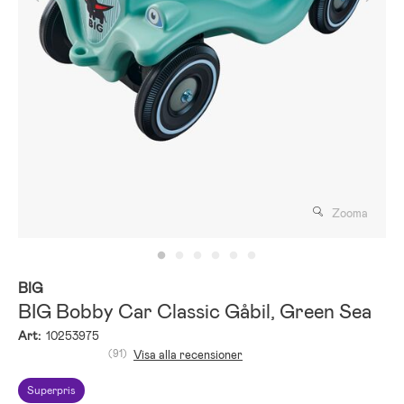
Zooma
BIG
BIG Bobby Car Classic Gåbil, Green Sea
Art:
10253975
(91)
Visa alla recensioner
Superpris