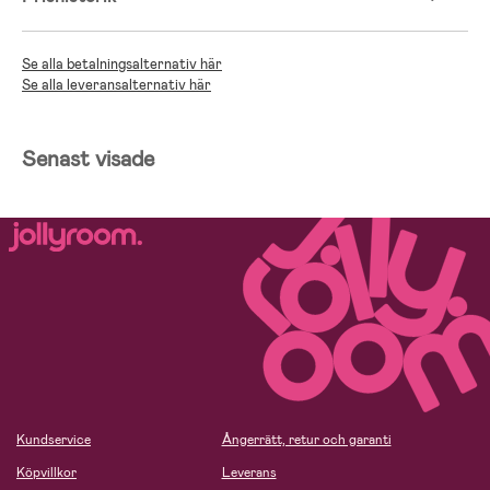
Se alla betalningsalternativ här
Se alla leveransalternativ här
Senast visade
Kundservice
Ångerrätt, retur och garanti
Köpvillkor
Leverans