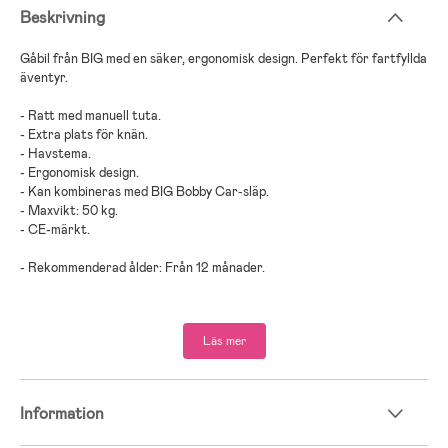
Beskrivning
Gåbil från BIG med en säker, ergonomisk design. Perfekt för fartfyllda
äventyr.
- Ratt med manuell tuta.
- Extra plats för knän.
- Havstema.
- Ergonomisk design.
- Kan kombineras med BIG Bobby Car-släp.
- Maxvikt: 50 kg.
- CE-märkt.
- Rekommenderad ålder: Från 12 månader.
- Plast.
Läs mer
Information