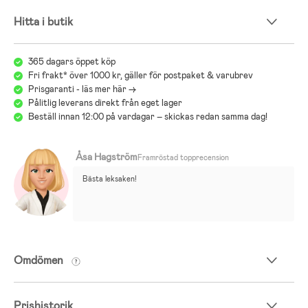
Hitta i butik
365 dagars öppet köp
Fri frakt* över 1000 kr, gäller för postpaket & varubrev
Prisgaranti - läs mer här ->
Pålitlig leverans direkt från eget lager
Beställ innan 12:00 på vardagar – skickas redan samma dag!
Åsa Hagström
Framröstad topprecension
Bästa leksaken!
Omdömen
Prishistorik