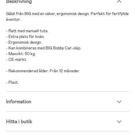
Beskrivning
Gåbil från BIG med en säker, ergonomisk design. Perfekt för fartfyllda
äventyr.
- Ratt med manuell tuta.
- Extra plats för knän.
- Ergonomisk design.
- Kan kombineras med BIG Bobby Car-släp.
- Maxvikt: 50 kg.
- CE-märkt.
- Rekommenderad ålder: Från 12 månader.
- Plast.
Information
Hitta i butik