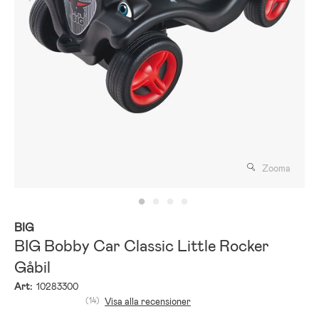
Zooma
BIG
BIG Bobby Car Classic Little Rocker
Gåbil
Art:
10283300
(14)
Visa alla recensioner