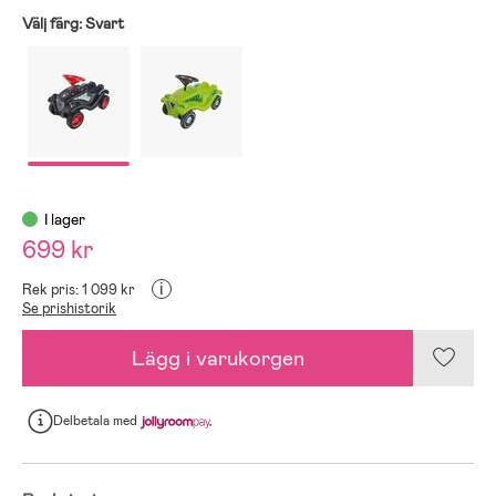
Välj färg:
Svart
I lager
699 kr
i
Rek pris: 1 099 kr
Se prishistorik
Lägg i varukorgen
Delbetala
med