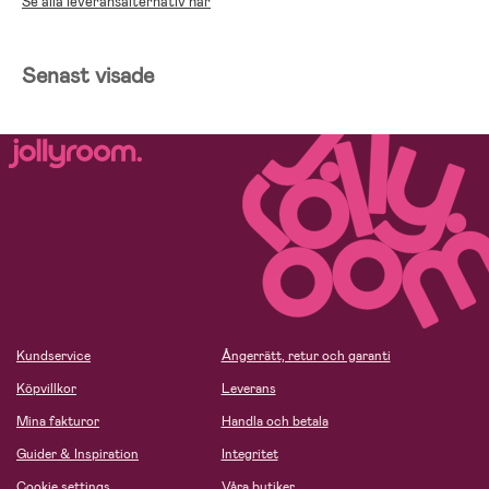
Se alla leveransalternativ här
Senast visade
Kundservice
Ångerrätt, retur och garanti
Köpvillkor
Leverans
Mina fakturor
Handla och betala
Guider & Inspiration
Integritet
Cookie settings
Våra butiker