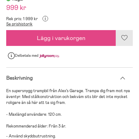
999 kr
i
Rek pris: 1 999 kr
Se prishistorik
Lägg i varukorgen
Delbetala
med
Beskrivning
En supersnygg trampbil från Alex’s Garage. Trampa dig fram mot nya
äventyr. Med stålkonstruktion och bekväm sits blir det inte mycket
roligare än så här att ta sig fram.
- Maxlängd användare: 120 cm.
Rekommenderad ålder: Från 3 år.
- Använd skyddsutrustning.