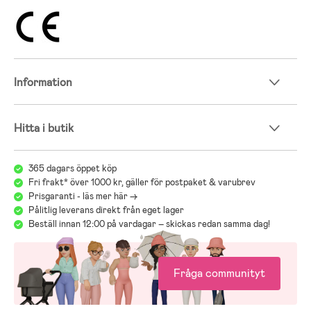
Information
Hitta i butik
365 dagars öppet köp
Fri frakt* över 1000 kr, gäller för postpaket & varubrev
Prisgaranti - läs mer här ->
Pålitlig leverans direkt från eget lager
Beställ innan 12:00 på vardagar – skickas redan samma dag!
Fråga communityt