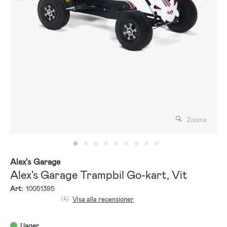
Zooma
Alex's Garage
Alex's Garage Trampbil Go-kart, Vit
Art:
10051395
(4)
Visa alla recensioner
I lager