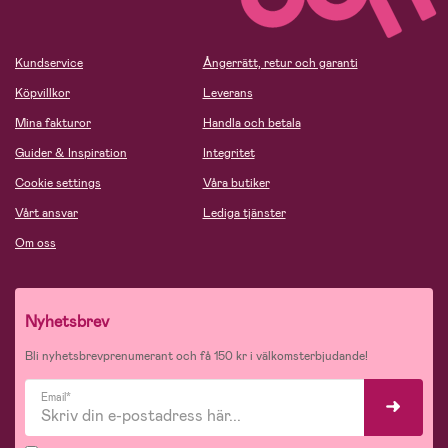
Kundservice
Ångerrätt, retur och garanti
Köpvillkor
Leverans
Mina fakturor
Handla och betala
Guider & Inspiration
Integritet
Cookie settings
Våra butiker
Vårt ansvar
Lediga tjänster
Om oss
Nyhetsbrev
Bli nyhetsbrevprenumerant och få 150 kr i välkomsterbjudande!
Email*