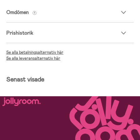
Omdömen
Prishistorik
Se alla betalningsalternativ här
Se alla leveransalternativ här
Senast visade