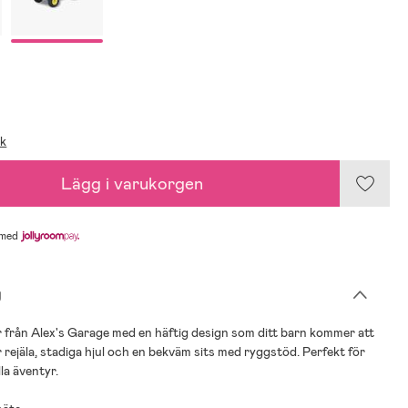
ik
Lägg i varukorgen
med
g
från Alex's Garage med en häftig design som ditt barn kommer att
r rejäla, stadiga hjul och en bekväm sits med ryggstöd. Perfekt för
a äventyr.