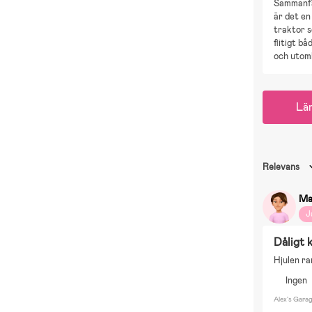
Sammanfa
är det e
traktor 
flitigt b
och utom
Lä
Relevans
Maj
J
Dåligt 
Hjulen ra
Ingen
Alex's Gara