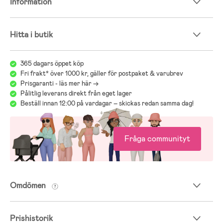
Information
Hitta i butik
365 dagars öppet köp
Fri frakt* över 1000 kr, gäller för postpaket & varubrev
Prisgaranti - läs mer här ->
Pålitlig leverans direkt från eget lager
Beställ innan 12:00 på vardagar – skickas redan samma dag!
Fråga communityt
Omdömen
Prishistorik