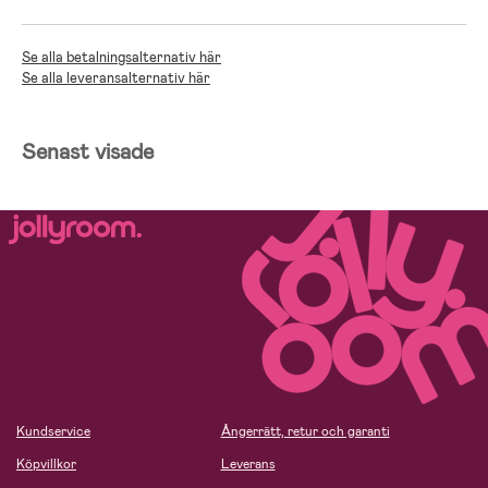
Se alla betalningsalternativ här
Se alla leveransalternativ här
Senast visade
Kundservice
Ångerrätt, retur och garanti
Köpvillkor
Leverans