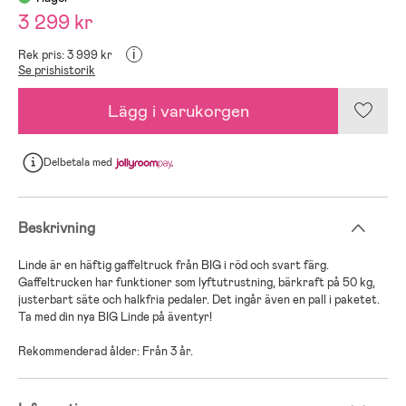
3 299 kr
i
Rek pris: 3 999 kr
Se prishistorik
Lägg i varukorgen
Delbetala
med
Beskrivning
Linde är en häftig gaffeltruck från BIG i röd och svart färg.
Gaffeltrucken har funktioner som lyftutrustning, bärkraft på 50 kg,
justerbart säte och halkfria pedaler. Det ingår även en pall i paketet.
Ta med din nya BIG Linde på äventyr!
Rekommenderad ålder: Från 3 år.