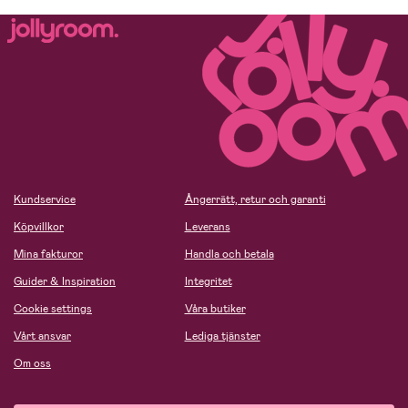
Kundservice
Ångerrätt, retur och garanti
Köpvillkor
Leverans
Mina fakturor
Handla och betala
Guider & Inspiration
Integritet
Cookie settings
Våra butiker
Vårt ansvar
Lediga tjänster
Om oss