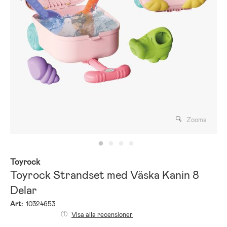
Zooma
Toyrock
Toyrock Strandset med Väska Kanin 8
Delar
Art:
10324653
(1)
Visa alla recensioner