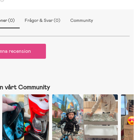
ner (0)
Frågor & Svar (0)
Community
mna recension
n vårt Community