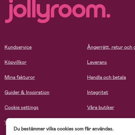
Kundservice
Ångerrätt, retur och 
Köpvillkor
Leverans
Mina fakturor
Handla och betala
Guider & Inspiration
Integritet
Cookie settings
Våra butiker
Vårt ansvar
Lediga tjänster
Du bestämmer vilka cookies som får användas.