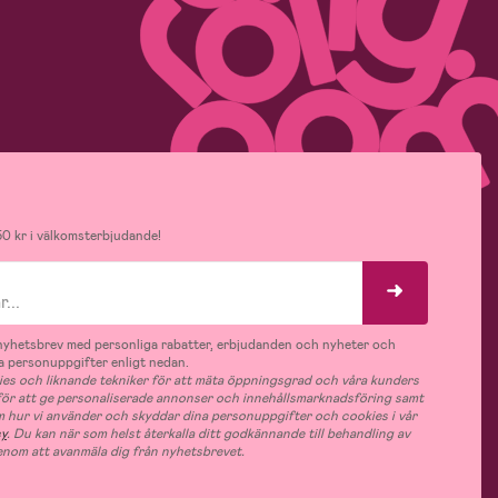
0 kr i välkomsterbjudande!
v nyhetsbrev med personliga rabatter, erbjudanden och nyheter och
 personuppgifter enligt nedan.
es och liknande tekniker för att mäta öppningsgrad och våra kunders
 för att ge personaliserade annonser och innehållsmarknadsföring samt
m hur vi använder och skyddar dina personuppgifter och cookies i vår
cy
. Du kan när som helst återkalla ditt godkännande till behandling av
nom att avanmäla dig från nyhetsbrevet.