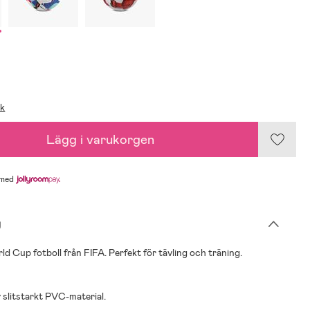
ik
Lägg i varukorgen
med
g
rld Cup fotboll från FIFA. Perfekt för tävling och träning.
v slitstarkt PVC-material.