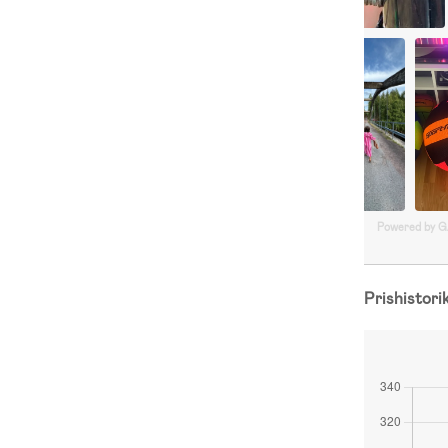
Powered by 
Prishistori