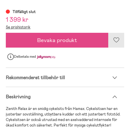
Tillfälligt slut
1 399 kr
Se prishistorik
Bevaka produkt
Delbetala
med
Rekommenderat tillbehör till
Beskrivning
Zenith Relax är en smidig cykelsits från Hamax. Cykelsitsen har en
justerbar sovställning, utbytbara kuddar och ett justerbart fotstöd.
Cykelsitsen är också utrustad med en axelvadderad internsele för
ökad komfort och säkerhet. Perfekt för mysiga cykelutflykter!