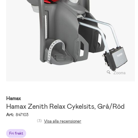
Zooma
Hamax
Hamax Zenith Relax Cykelsits, Grå/Röd
Art:
847103
(3)
Visa alla recensioner
Fri frakt