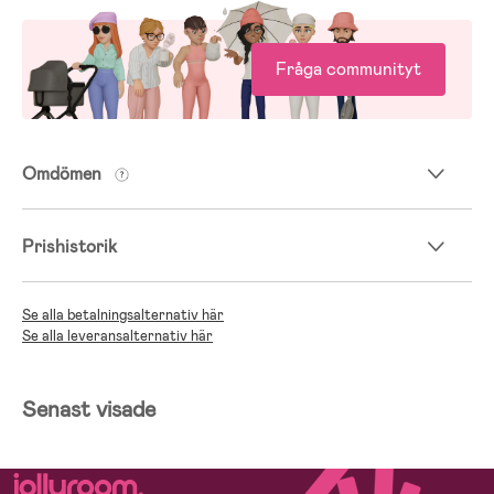
Fråga communityt
Omdömen
Prishistorik
Se alla betalningsalternativ här
Se alla leveransalternativ här
Senast visade