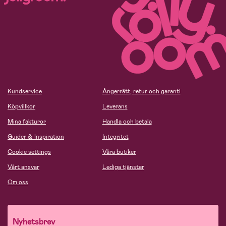
Kundservice
Ångerrätt, retur och garanti
Köpvillkor
Leverans
Mina fakturor
Handla och betala
Guider & Inspiration
Integritet
Cookie settings
Våra butiker
Vårt ansvar
Lediga tjänster
Om oss
Nyhetsbrev