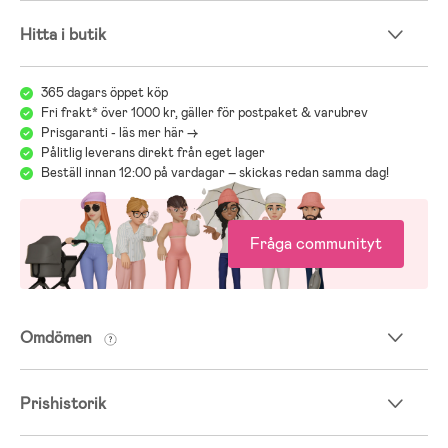
Hitta i butik
365 dagars öppet köp
Fri frakt* över 1000 kr, gäller för postpaket & varubrev
Prisgaranti - läs mer här ->
Pålitlig leverans direkt från eget lager
Beställ innan 12:00 på vardagar – skickas redan samma dag!
Fråga communityt
Omdömen
Prishistorik