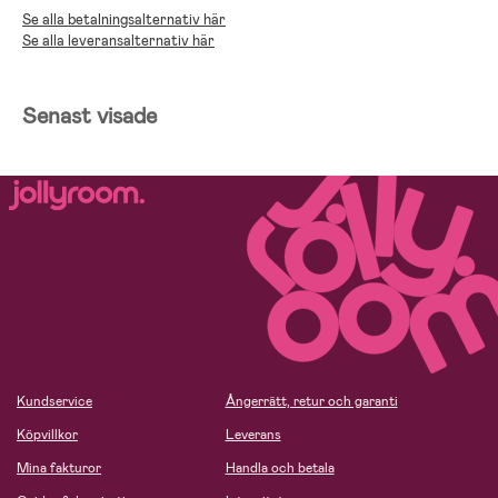
Se alla betalningsalternativ här
Se alla leveransalternativ här
Senast visade
Kundservice
Ångerrätt, retur och garanti
Köpvillkor
Leverans
Mina fakturor
Handla och betala