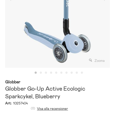
Zooma
Globber
Globber Go-Up Active Ecologic
Sparkcykel, Blueberry
Art:
10257404
(0)
Visa alla recensioner