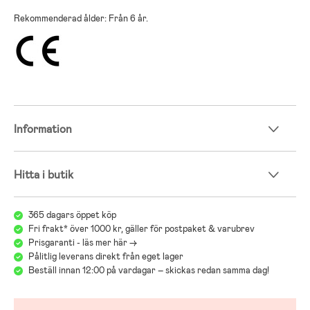
Rekommenderad ålder: Från 6 år.
Information
Hitta i butik
365 dagars öppet köp
Fri frakt* över 1000 kr, gäller för postpaket & varubrev
Prisgaranti - läs mer här ->
Pålitlig leverans direkt från eget lager
Beställ innan 12:00 på vardagar – skickas redan samma dag!