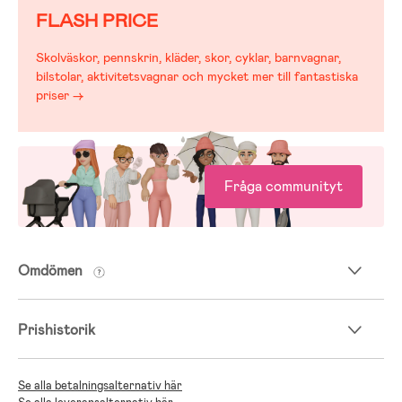
FLASH PRICE
Skolväskor, pennskrin, kläder, skor, cyklar, barnvagnar,
bilstolar, aktivitetsvagnar och mycket mer till fantastiska
priser →
Fråga communityt
Omdömen
Prishistorik
Se alla betalningsalternativ här