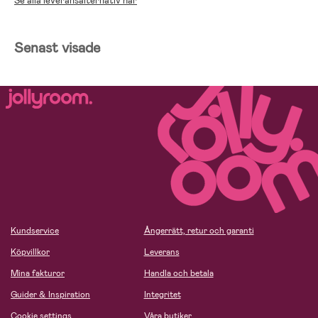
Se alla leveransalternativ här
Senast visade
Kundservice
Ångerrätt, retur och garanti
Köpvillkor
Leverans
Mina fakturor
Handla och betala
Guider & Inspiration
Integritet
Cookie settings
Våra butiker