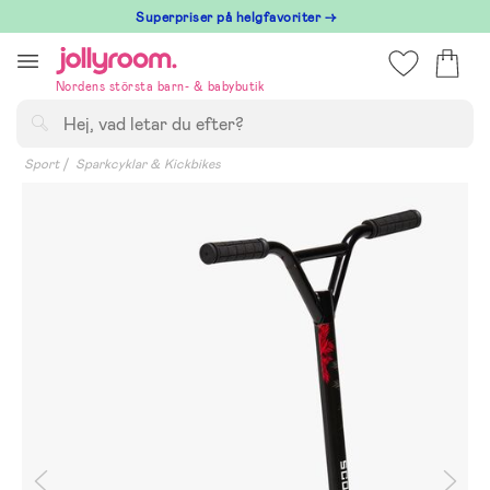
Hoppa
Superpriser på helgfavoriter →
till
innehållet
Nordens största barn- & babybutik
Sök
Sport
Sparkcyklar & Kickbikes