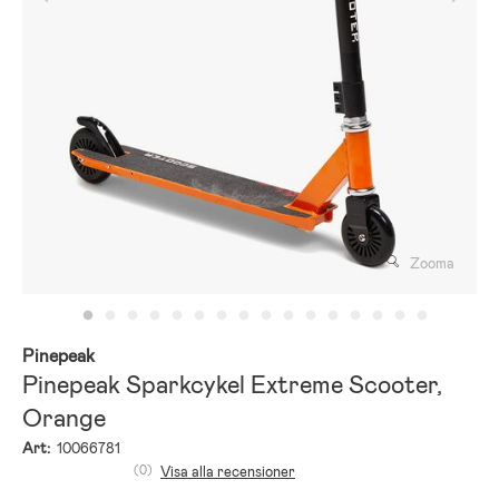
Zooma
Pinepeak
Pinepeak Sparkcykel Extreme Scooter,
Orange
Art:
10066781
(0)
Visa alla recensioner