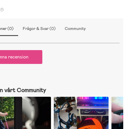
ner (0)
Frågor & Svar (0)
Community
mna recension
n vårt Community