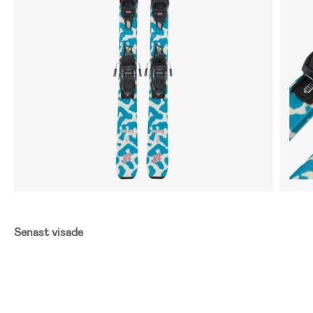
Senast visade