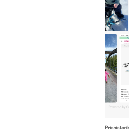
Powered by 
Prishistori