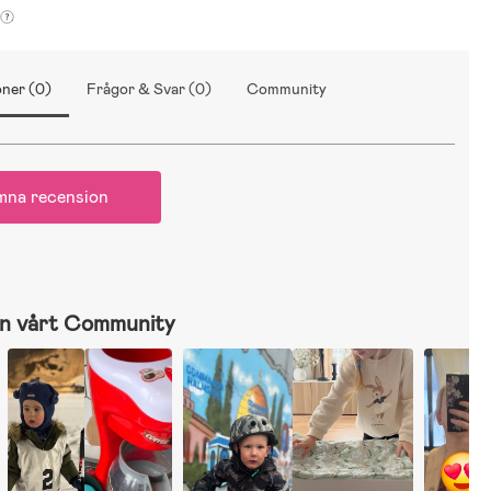
ner (0)
Frågor & Svar (0)
Community
mna recension
n vårt Community