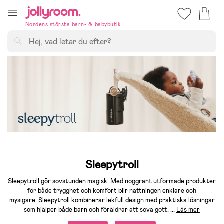
Hoppa
till
Nordens största barn- & babybutik
innehållet
Sök
Sleepytroll
Sleepytroll gör sovstunden magisk. Med noggrant utformade produkter
för både trygghet och komfort blir nattningen enklare och
mysigare. Sleepytroll kombinerar lekfull design med praktiska lösningar
som hjälper både barn och föräldrar att sova gott.
...
Läs mer