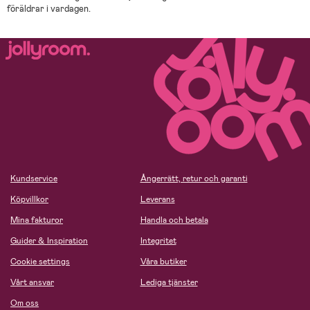
föräldrar i vardagen.
Kundservice
Ångerrätt, retur och garanti
Köpvillkor
Leverans
Mina fakturor
Handla och betala
Guider & Inspiration
Integritet
Cookie settings
Våra butiker
Vårt ansvar
Lediga tjänster
Om oss