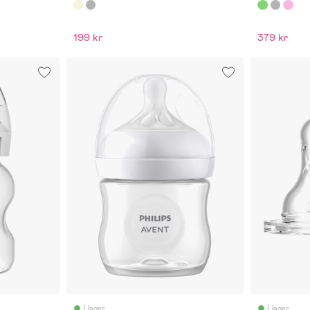
199 kr
379 kr
I lager
I lager