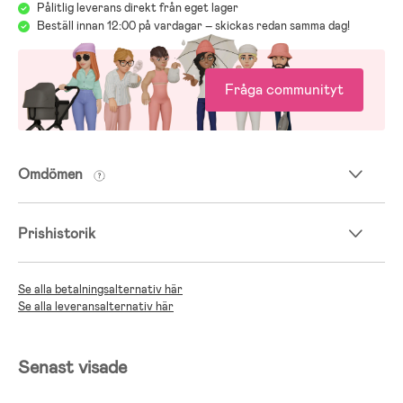
Pålitlig leverans direkt från eget lager
Beställ innan 12:00 på vardagar – skickas redan samma dag!
Fråga communityt
Omdömen
Prishistorik
Se alla betalningsalternativ här
Se alla leveransalternativ här
Senast visade