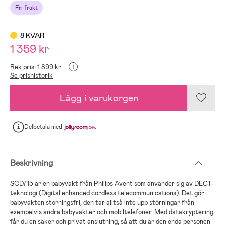
Fri frakt
8 KVAR
1 359 kr
i
Rek pris: 1 899 kr
Se prishistorik
Lägg i varukorgen
Delbetala
med
Beskrivning
SCD715 är en babyvakt från Philips Avent som använder sig av DECT-
teknologi (Digital enhanced cordless telecommunications). Det gör
babyvakten störningsfri, den tar alltså inte upp störningar från
exempelvis andra babyvakter och mobiltelefoner. Med datakryptering
får du en säker och privat anslutning, så att du är den enda personen