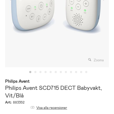
Zooma
Philips Avent
Philips Avent SCD715 DECT Babyvakt,
Vit/Blå
Art:
883352
(2)
Visa alla recensioner