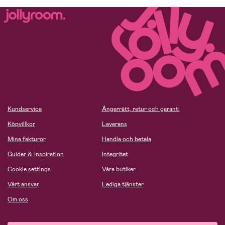
Kundservice
Ångerrätt, retur och garanti
Köpvillkor
Leverans
Mina fakturor
Handla och betala
Guider & Inspiration
Integritet
Cookie settings
Våra butiker
Vårt ansvar
Lediga tjänster
Om oss