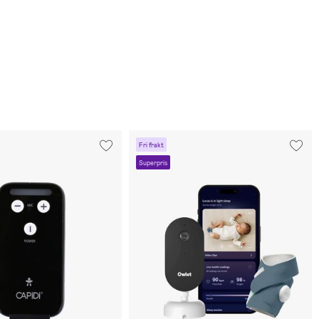
Fri frakt
Superpris