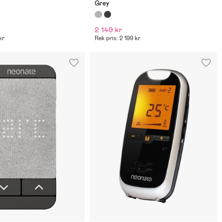
Grey
2 149 kr
kr
Rek pris: 2 199 kr