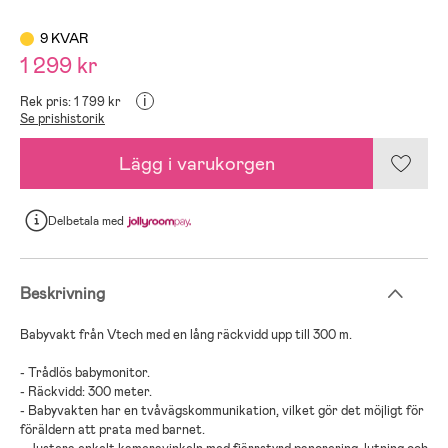
9 KVAR
1 299 kr
i
Rek pris: 1 799 kr
Se prishistorik
Lägg i varukorgen
Delbetala
med
Beskrivning
Babyvakt från Vtech med en lång räckvidd upp till 300 m.
- Trådlös babymonitor.
- Räckvidd: 300 meter.
- Babyvakten har en tvåvägskommunikation, vilket gör det möjligt för
föräldern att prata med barnet.