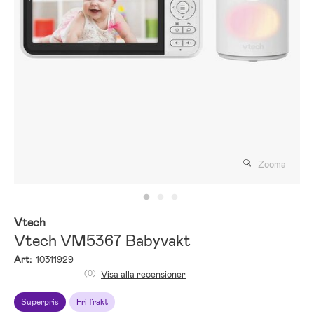
Zooma
Vtech
Vtech VM5367 Babyvakt
Art:
10311929
(0)
Visa alla recensioner
Superpris
Fri frakt