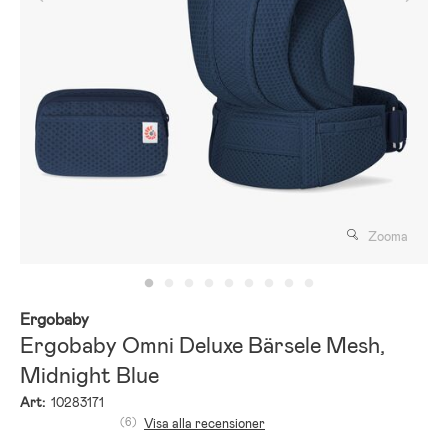
Zooma
Ergobaby
Ergobaby Omni Deluxe Bärsele Mesh,
Midnight Blue
Art:
10283171
(6)
Visa alla recensioner