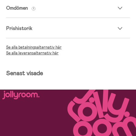
Omdömen
Prishistorik
Se alla betalningsalternativ här
Se alla leveransalternativ här
Senast visade