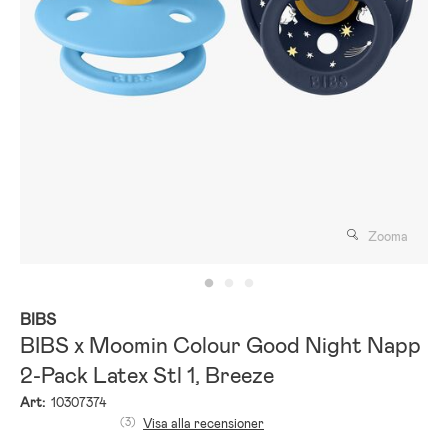
Zooma
BIBS
BIBS x Moomin Colour Good Night Napp
2-Pack Latex Stl 1, Breeze
Art:
10307374
(3)
Visa alla recensioner