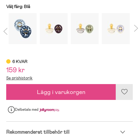
Välj färg:
Blå
6 KVAR
159 kr
Se prishistorik
Lägg i varukorgen
Delbetala
med
Rekommenderat tillbehör till