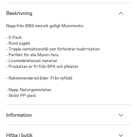
Beskrivning
Napp från BIBS med ett gulligt Muminmotiv.
- 2-Pack.
- Rund sugdel.
- Trippla ventialtionshål som förhindrar hudirritation.
- Perfekt för alla Mumin-fans.
- Livsmedelsklassat material.
- Produkten är fri från BPA och pfalater.
- Rekommenderad ålder: Från nyfödd.
- Napp: Naturgummilatex.
- Sköld: PP-plast.
Information
Hitta i butik