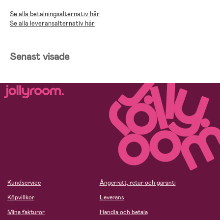
Se alla betalningsalternativ här
Se alla leveransalternativ här
Senast visade
Kundservice
Ångerrätt, retur och garanti
Köpvillkor
Leverans
Mina fakturor
Handla och betala