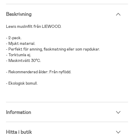
Beskrivning
Lewis muslinfilt från LIEWOOD.
- 2-pack.
- Mjukt material.
- Perfekt för amning, flaskmatning eller som rapdukar.
- Torktumla ej.
- Maskintvätt 30°C.
- Rekommenderad ålder: Från nyfödd.
- Ekologisk bomull.
Information
Hitta i butik