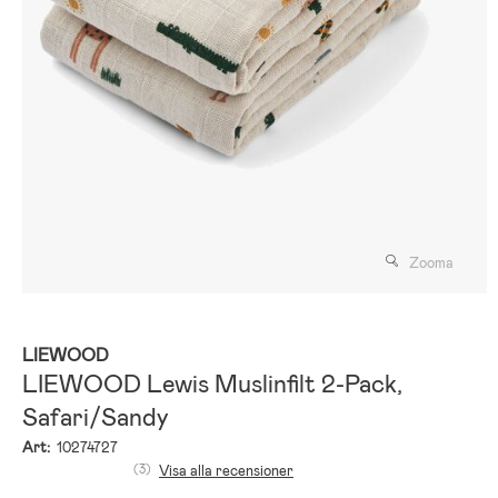
Zooma
LIEWOOD
LIEWOOD Lewis Muslinfilt 2-Pack,
Safari/Sandy
Art:
10274727
(3)
Visa alla recensioner