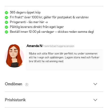
365 dagars öppet köp
Fri frakt* över 1000 kr, gäller för postpaket & varubrev
Prisgaranti - läs mer här ->
Pålitlig leverans direkt från eget lager
Beställ innan 12:00 på vardagar – skickas redan samma dag!
Amanda N
Framröstad topprecension
Mjuka och söta filtar som blir perfekt nu under sommaren 
att ha i vagn och spjälsängen. Lagom stora med och funkar 
bra till att ha vid amning med.
Omdömen
Prishistorik