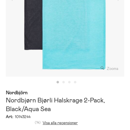
Zooma
Nordbjörn
Nordbjørn Bjørli Halskrage 2-Pack,
Black/Aqua Sea
Art:
10143244
(14)
Visa alla recensioner