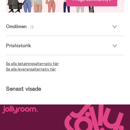
Omdömen
Prishistorik
Se alla betalningsalternativ här
Se alla leveransalternativ här
Senast visade