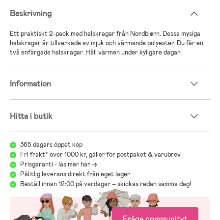
Beskrivning
Ett praktiskt 2-pack med halskragar från Nordbjørn. Dessa mysiga
halskragar är tillverkade av mjuk och värmande polyester. Du får en
två enfärgade halskragar. Håll värmen under kyligare dagar!
Information
Hitta i butik
365 dagars öppet köp
Fri frakt* över 1000 kr, gäller för postpaket & varubrev
Prisgaranti - läs mer här ->
Pålitlig leverans direkt från eget lager
Beställ innan 12:00 på vardagar – skickas redan samma dag!
Fråga communityt