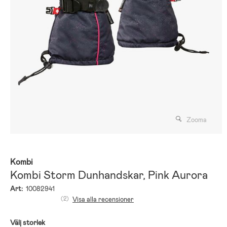
Zooma
Kombi
Kombi Storm Dunhandskar, Pink Aurora
Art:
10082941
(2)
Visa alla recensioner
Välj storlek