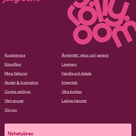
Kundservice
Ångerrätt, retur och garanti
Köpvillkor
Leverans
Mina fakturor
Handla och betala
Guider & Inspiration
Integritet
Cookie settings
Våra butiker
Vårt ansvar
Lediga tjänster
Om oss
Nyhetsbrev