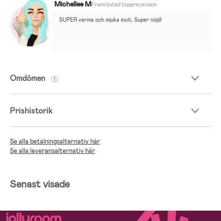
Michellee M
Framröstad topprecension
SUPER varma och mjuka inuti. Super nöjd!
Omdömen
Prishistorik
Se alla betalningsalternativ här
Se alla leveransalternativ här
Senast visade