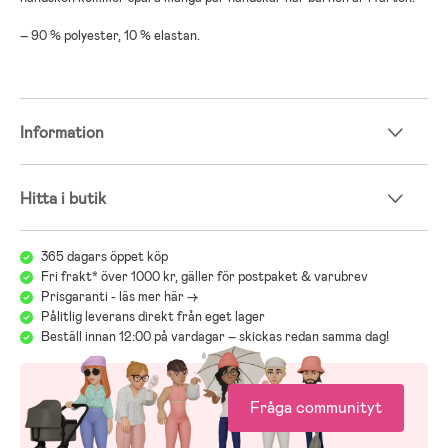
– 90 % polyester, 10 % elastan.
Information
Hitta i butik
365 dagars öppet köp
Fri frakt* över 1000 kr, gäller för postpaket & varubrev
Prisgaranti - läs mer här ->
Pålitlig leverans direkt från eget lager
Beställ innan 12:00 på vardagar – skickas redan samma dag!
Fråga communityt