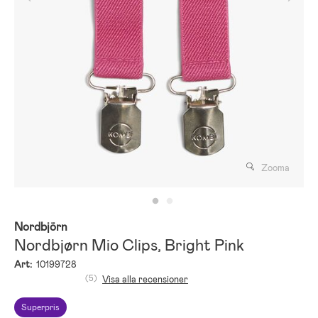
Zooma
Nordbjörn
Nordbjørn Mio Clips, Bright Pink
Art:
10199728
(5)
Visa alla recensioner
Superpris