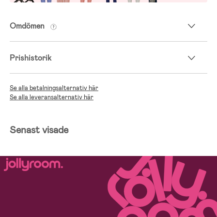
Omdömen
Prishistorik
Se alla betalningsalternativ här
Se alla leveransalternativ här
Senast visade