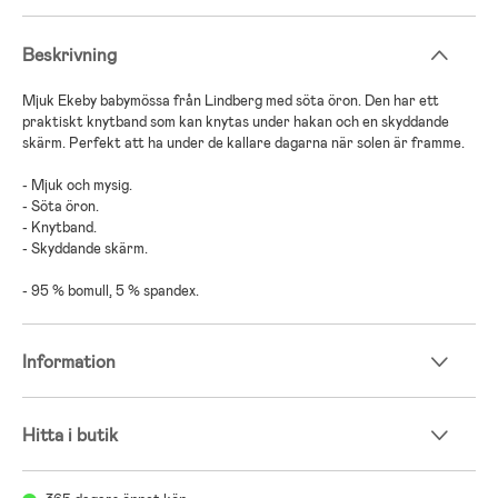
Beskrivning
Mjuk Ekeby babymössa från Lindberg med söta öron. Den har ett
praktiskt knytband som kan knytas under hakan och en skyddande
skärm. Perfekt att ha under de kallare dagarna när solen är framme.
- Mjuk och mysig.
- Söta öron.
- Knytband.
- Skyddande skärm.
- 95 % bomull, 5 % spandex.
Information
Hitta i butik