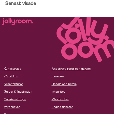
Senast visade
Kundservice
Ångerrätt, retur och garanti
Köpvillkor
Leverans
Mina fakturor
Handla och betala
Guider & Inspiration
Integritet
Cookie settings
Våra butiker
Vårt ansvar
Lediga tjänster