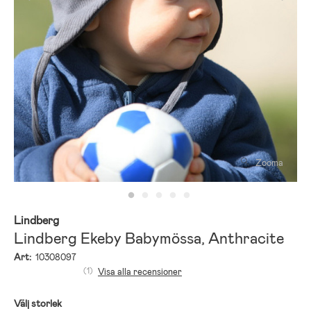
Zooma
Lindberg
Lindberg Ekeby Babymössa, Anthracite
Art:
10308097
(1)
Visa alla recensioner
Välj storlek