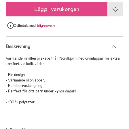
Lägg i varukorgen
Delbetala
med
Beskrivning
Värmande Knallen pilekeps från Nordbjörn med öronlappar för extra
komfort vid kallt väder.
- Fin design.
- Värmande öronlappar.
- Kardborrestängning.
- Perfekt för ditt barn under kyliga dagar!
- 100 % polyester.