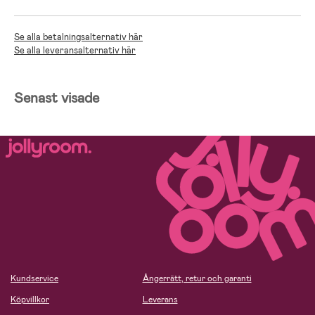
Se alla betalningsalternativ här
Se alla leveransalternativ här
Senast visade
Kundservice
Ångerrätt, retur och garanti
Köpvillkor
Leverans