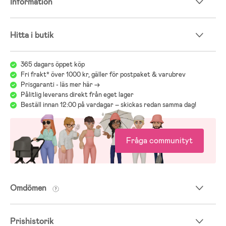
Information
Hitta i butik
365 dagars öppet köp
Fri frakt* över 1000 kr, gäller för postpaket & varubrev
Prisgaranti - läs mer här ->
Pålitlig leverans direkt från eget lager
Beställ innan 12:00 på vardagar – skickas redan samma dag!
Fråga communityt
Omdömen
Prishistorik