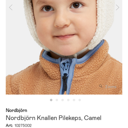
Zooma
Nordbjörn
Nordbjörn Knallen Pilekeps, Camel
Art:
10275002