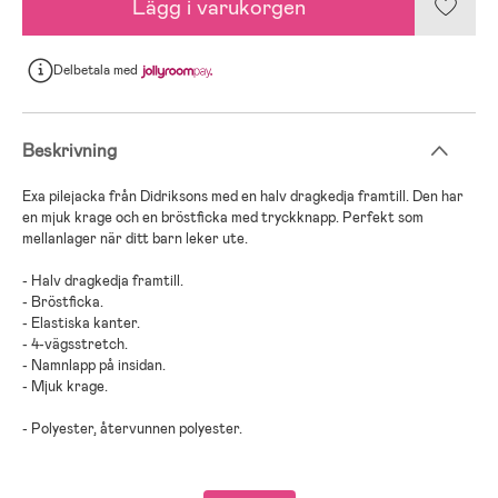
Lägg i varukorgen
Delbetala
med
Beskrivning
Exa pilejacka från Didriksons med en halv dragkedja framtill. Den har
en mjuk krage och en bröstficka med tryckknapp. Perfekt som
mellanlager när ditt barn leker ute.
- Halv dragkedja framtill.
- Bröstficka.
- Elastiska kanter.
- 4-vägsstretch.
- Namnlapp på insidan.
- Mjuk krage.
- Polyester, återvunnen polyester.