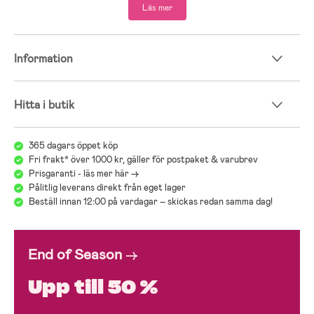
Läs mer
Information
Hitta i butik
365 dagars öppet köp
Fri frakt* över 1000 kr, gäller för postpaket & varubrev
Prisgaranti - läs mer här ->
Pålitlig leverans direkt från eget lager
Beställ innan 12:00 på vardagar – skickas redan samma dag!
End of Season
→
Upp till 50 %