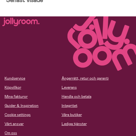
Senast visade
Kundservice
Ångerrätt, retur och garanti
Köpvillkor
Leverans
Mina fakturor
Handla och betala
Guider & Inspiration
Integritet
Cookie settings
Våra butiker
Vårt ansvar
Lediga tjänster
Om oss