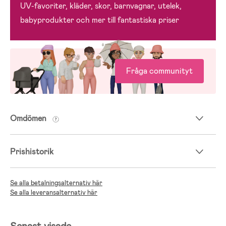
UV-favoriter, kläder, skor, barnvagnar, utelek,
babyprodukter och mer till fantastiska priser
Fråga communityt
Omdömen
Prishistorik
Se alla betalningsalternativ här
Se alla leveransalternativ här