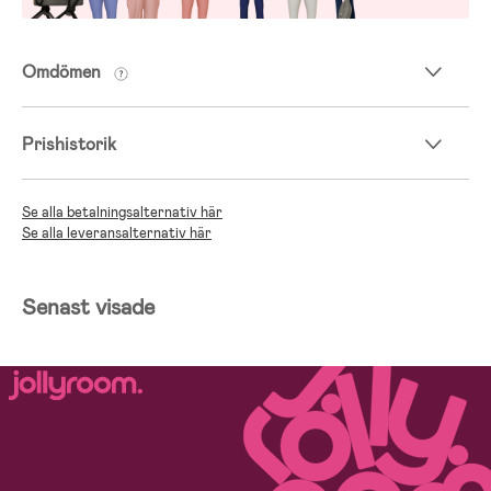
Omdömen
Prishistorik
Se alla betalningsalternativ här
Se alla leveransalternativ här
Senast visade