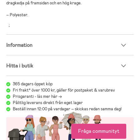
dragkedja på framsidan och en hög krage.
– Polyester.
;
Information
Hitta i butik
365 dagars öppet köp
Fri frakt* över 1000 kr, gäller för postpaket & varubrev
Prisgaranti - läs mer här ->
Pålitlig leverans direkt från eget lager
Beställ innan 12:00 på vardagar – skickas redan samma dag!
Fråga communityt