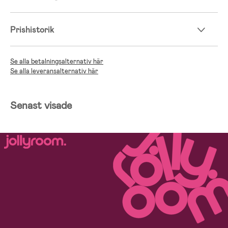
Prishistorik
Se alla betalningsalternativ här
Se alla leveransalternativ här
Senast visade