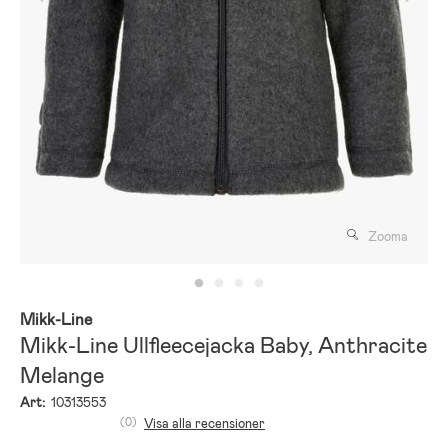
Zooma
Mikk-Line
Mikk-Line Ullfleecejacka Baby, Anthracite
Melange
Art:
10313553
(0)
Visa alla recensioner