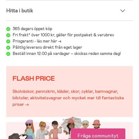
Hitta i butik
365 dagars öppet köp
Fri frakt* över 1000 kr, gäller för postpaket & varubrev
Prisgaranti - läs mer här ->
Pålitlig leverans direkt från eget lager
Beställ innan 12:00 på vardagar – skickas redan samma dag!
FLASH PRICE
Skolväskor, pennskrin, kläder, skor, cyklar, barnvagnar,
bilstolar, aktivitetsvagnar och mycket mer till fantastiska
priser →
Fråga communityt