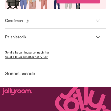
Omdömen
Prishistorik
Se alla betalningsalternativ här
Se alla leveransalternativ här
Senast visade