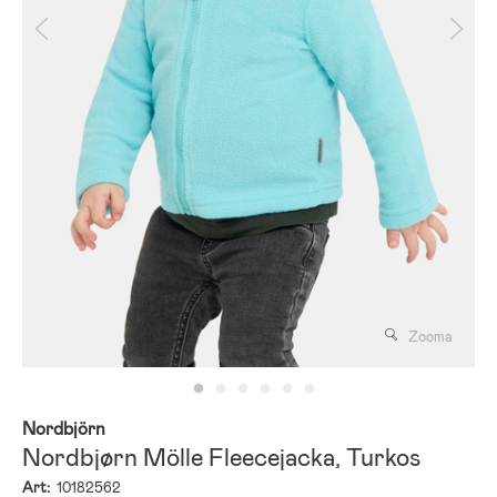
Zooma
Nordbjörn
Nordbjørn Mölle Fleecejacka, Turkos
Art:
10182562