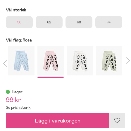
Välj storlek
56
62
68
74
Välj färg:
Rosa
I lager
99 kr
Se prishistorik
Lägg i varukorgen