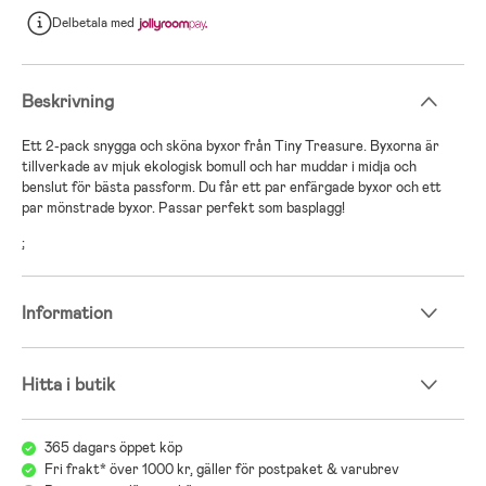
Delbetala
med
Beskrivning
Ett 2-pack snygga och sköna byxor från Tiny Treasure. Byxorna är
tillverkade av mjuk ekologisk bomull och har muddar i midja och
benslut för bästa passform. Du får ett par enfärgade byxor och ett
par mönstrade byxor. Passar perfekt som basplagg!
;
Information
Hitta i butik
365 dagars öppet köp
Fri frakt* över 1000 kr, gäller för postpaket & varubrev