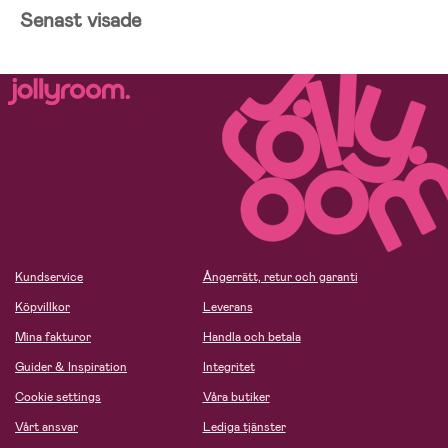
Senast visade
Kundservice
Ångerrätt, retur och garanti
Köpvillkor
Leverans
Mina fakturor
Handla och betala
Guider & Inspiration
Integritet
Cookie settings
Våra butiker
Vårt ansvar
Lediga tjänster