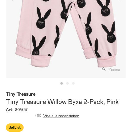
Zooma
Tiny Treasure
Tiny Treasure Willow Byxa 2-Pack, Pink
Art:
804737
(18)
Visa alla recensioner
Jollylet