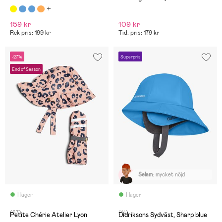
159 kr
109 kr
Rek pris: 199 kr
Tid. pris: 179 kr
-27%
Superpris
End of Season
Selam
:
mycket nöjd
I lager
I lager
(67)
(14)
Petite Chérie Atelier Lyon
Didriksons Sydväst, Sharp blue