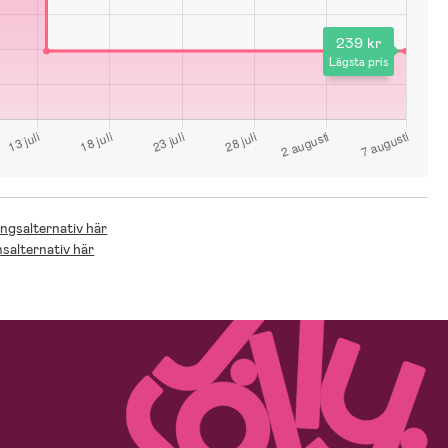
239 kr
Lägsta pris
ingsalternativ här
nsalternativ här