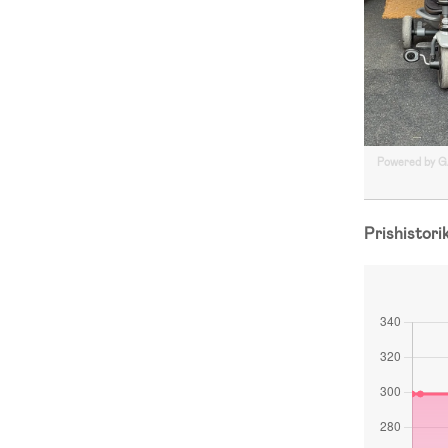
Powered by 
Prishistori