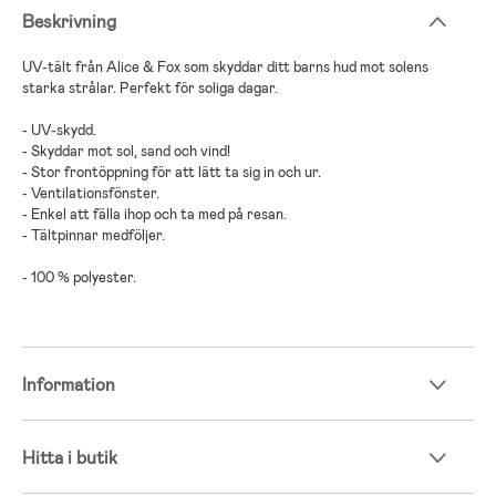
Beskrivning
UV-tält från Alice & Fox som skyddar ditt barns hud mot solens
starka strålar. Perfekt för soliga dagar.
- UV-skydd.
- Skyddar mot sol, sand och vind!
- Stor frontöppning för att lätt ta sig in och ur.
- Ventilationsfönster.
- Enkel att fälla ihop och ta med på resan.
- Tältpinnar medföljer.
- 100 % polyester.
Information
Hitta i butik