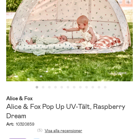
Zooma
Alice & Fox
Alice & Fox Pop Up UV-Tält, Raspberry
Dream
Art:
10320859
(5)
Visa alla recensioner