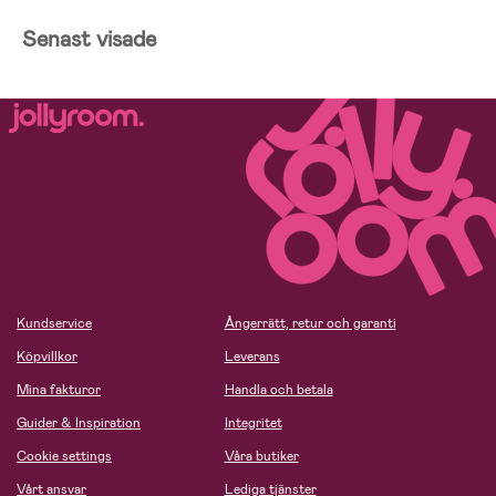
Senast visade
Kundservice
Ångerrätt, retur och garanti
Köpvillkor
Leverans
Mina fakturor
Handla och betala
Guider & Inspiration
Integritet
Cookie settings
Våra butiker
Vårt ansvar
Lediga tjänster