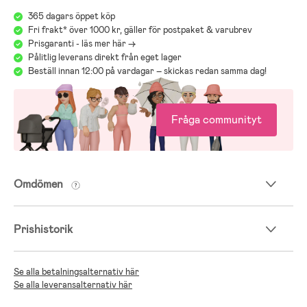
365 dagars öppet köp
Fri frakt* över 1000 kr, gäller för postpaket & varubrev
Prisgaranti - läs mer här ->
Pålitlig leverans direkt från eget lager
Beställ innan 12:00 på vardagar – skickas redan samma dag!
Fråga communityt
Omdömen
Prishistorik
Se alla betalningsalternativ här
Se alla leveransalternativ här